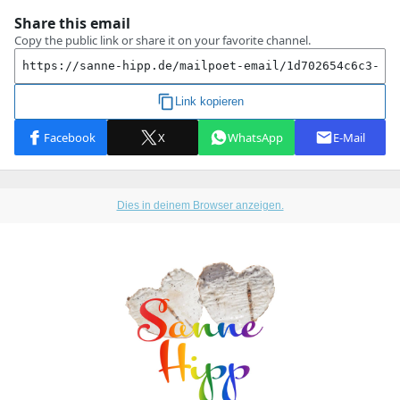
Dies in deinem Browser anzeigen.