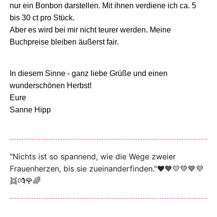
nur ein Bonbon darstellen. Mit ihnen verdiene ich ca. 5
bis 30 ct pro Stück.
Aber es wird bei mir nicht teurer werden. Meine
Buchpreise bleiben äußerst fair.
In diesem Sinne - ganz liebe Grüße und einen
wunderschönen Herbst!
Eure
Sanne Hipp
"Nichts ist so spannend, wie die Wege zweier
Frauenherzen, bis sie zueinanderfinden."❤️🧡💛💚💙💜
👯💏🌹🌈