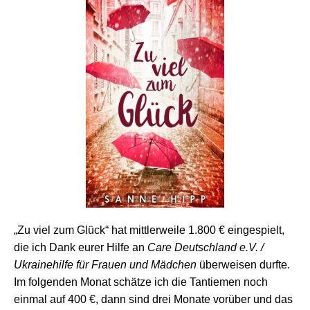
„Zu viel zum Glück“ hat mittlerweile 1.800 € eingespielt,
die ich Dank eurer Hilfe an
Care Deutschland e.V. /
Ukrainehilfe für Frauen und Mädchen
überweisen durfte.
Im folgenden Monat schätze ich die Tantiemen noch
einmal auf 400 €, dann sind drei Monate vorüber und das