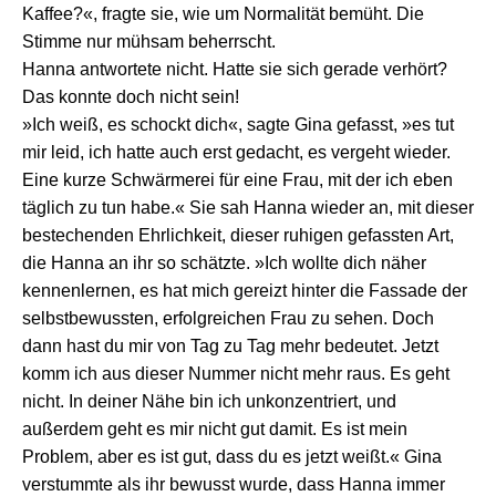
Kaffee?«, fragte sie, wie um Normalität bemüht. Die
Stimme nur mühsam beherrscht.
Hanna antwortete nicht. Hatte sie sich gerade verhört?
Das konnte doch nicht sein!
»Ich weiß, es schockt dich«, sagte Gina gefasst, »es tut
mir leid, ich hatte auch erst gedacht, es vergeht wieder.
Eine kurze Schwärmerei für eine Frau, mit der ich eben
täglich zu tun habe.« Sie sah Hanna wieder an, mit dieser
bestechenden Ehrlichkeit, dieser ruhigen gefassten Art,
die Hanna an ihr so schätzte. »Ich wollte dich näher
kennenlernen, es hat mich gereizt hinter die Fassade der
selbstbewussten, erfolgreichen Frau zu sehen. Doch
dann hast du mir von Tag zu Tag mehr bedeutet. Jetzt
komm ich aus dieser Nummer nicht mehr raus. Es geht
nicht. In deiner Nähe bin ich unkonzentriert, und
außerdem geht es mir nicht gut damit. Es ist mein
Problem, aber es ist gut, dass du es jetzt weißt.« Gina
verstummte als ihr bewusst wurde, dass Hanna immer