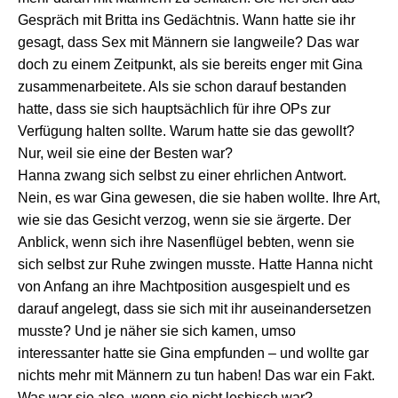
Gespräch mit Britta ins Gedächtnis. Wann hatte sie ihr
gesagt, dass Sex mit Männern sie langweile? Das war
doch zu einem Zeitpunkt, als sie bereits enger mit Gina
zusammenarbeitete. Als sie schon darauf bestanden
hatte, dass sie sich hauptsächlich für ihre OPs zur
Verfügung halten sollte. Warum hatte sie das gewollt?
Nur, weil sie eine der Besten war?
Hanna zwang sich selbst zu einer ehrlichen Antwort.
Nein, es war Gina gewesen, die sie haben wollte. Ihre Art,
wie sie das Gesicht verzog, wenn sie sie ärgerte. Der
Anblick, wenn sich ihre Nasenflügel bebten, wenn sie
sich selbst zur Ruhe zwingen musste. Hatte Hanna nicht
von Anfang an ihre Machtposition ausgespielt und es
darauf angelegt, dass sie sich mit ihr auseinandersetzen
musste? Und je näher sie sich kamen, umso
interessanter hatte sie Gina empfunden – und wollte gar
nichts mehr mit Männern zu tun haben! Das war ein Fakt.
Was war sie also, wenn sie nicht lesbisch war?