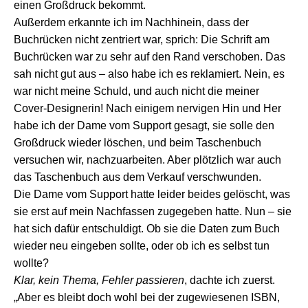
einen Großdruck bekommt.
Außerdem erkannte ich im Nachhinein, dass der
Buchrücken nicht zentriert war, sprich: Die Schrift am
Buchrücken war zu sehr auf den Rand verschoben. Das
sah nicht gut aus – also habe ich es reklamiert. Nein, es
war nicht meine Schuld, und auch nicht die meiner
Cover-Designerin! Nach einigem nervigen Hin und Her
habe ich der Dame vom Support gesagt, sie solle den
Großdruck wieder löschen, und beim Taschenbuch
versuchen wir, nachzuarbeiten. Aber plötzlich war auch
das Taschenbuch aus dem Verkauf verschwunden.
Die Dame vom Support hatte leider beides gelöscht, was
sie erst auf mein Nachfassen zugegeben hatte.
Nun – sie
hat sich dafür entschuldigt. Ob sie die Daten zum Buch
wieder neu eingeben sollte, oder ob ich es selbst tun
wollte?
Klar, kein Thema, Fehler passieren
, dachte ich zuerst.
„Aber es bleibt doch wohl bei der zugewiesenen ISBN,