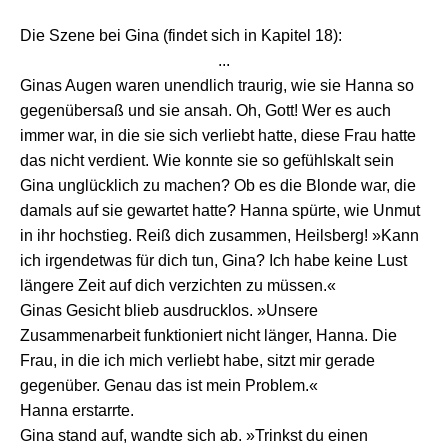
Die Szene bei Gina (findet sich in Kapitel 18):
...
Ginas Augen waren unendlich traurig, wie sie Hanna so
gegenübersaß und sie ansah. Oh, Gott! Wer es auch
immer war, in die sie sich verliebt hatte, diese Frau hatte
das nicht verdient. Wie konnte sie so gefühlskalt sein
Gina unglücklich zu machen? Ob es die Blonde war, die
damals auf sie gewartet hatte? Hanna spürte, wie Unmut
in ihr hochstieg. Reiß dich zusammen, Heilsberg! »Kann
ich irgendetwas für dich tun, Gina? Ich habe keine Lust
längere Zeit auf dich verzichten zu müssen.«
Ginas Gesicht blieb ausdrucklos. »Unsere
Zusammenarbeit funktioniert nicht länger, Hanna. Die
Frau, in die ich mich verliebt habe, sitzt mir gerade
gegenüber. Genau das ist mein Problem.«
Hanna erstarrte.
Gina stand auf, wandte sich ab. »Trinkst du einen