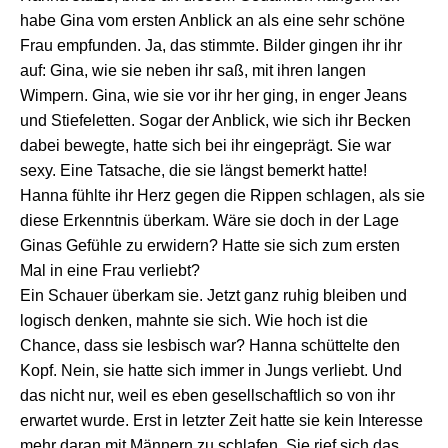
habe Gina vom ersten Anblick an als eine sehr schöne
Frau empfunden. Ja, das stimmte. Bilder gingen ihr ihr
auf: Gina, wie sie neben ihr saß, mit ihren langen
Wimpern. Gina, wie sie vor ihr her ging, in enger Jeans
und Stiefeletten. Sogar der Anblick, wie sich ihr Becken
dabei bewegte, hatte sich bei ihr eingeprägt. Sie war
sexy. Eine Tatsache, die sie längst bemerkt hatte!
Hanna fühlte ihr Herz gegen die Rippen schlagen, als sie
diese Erkenntnis überkam. Wäre sie doch in der Lage
Ginas Gefühle zu erwidern? Hatte sie sich zum ersten
Mal in eine Frau verliebt?
Ein Schauer überkam sie. Jetzt ganz ruhig bleiben und
logisch denken, mahnte sie sich. Wie hoch ist die
Chance, dass sie lesbisch war? Hanna schüttelte den
Kopf. Nein, sie hatte sich immer in Jungs verliebt. Und
das nicht nur, weil es eben gesellschaftlich so von ihr
erwartet wurde. Erst in letzter Zeit hatte sie kein Interesse
mehr daran mit Männern zu schlafen. Sie rief sich das