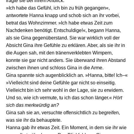
fragte sie bei ihrem Anblick.
»Ich habe das Gefühl, ich bin zu früh gegangen«,
antwortete Hanna knapp und schob sich an ihr vorbei,
betrat das Wohnzimmer. »Ich habe etwas Zeit zum
Nachdenken benötigt. Entschuldige!«, begann Hanna,
als sie Gina gegenüberstand. Sie war wirklich voll der
Absicht Gina ihre Gefühle zu erklären. Aber, als sie ihr in
die Augen sah, mit den tränenverklebten Wimpern,
konnte sie gar nicht anders. Sie überwand ihren Abstand
zwischen ihnen und schloss Gina in die Arme.
Gina spannte sich augenblicklich an. »Hanna, bitte! Ich–«
»Vielleicht sind deine Gefühle gar nicht so einseitig.
Vielleicht bin ich sehr wohl in der Lage, sie zu erwidern.
Und so, wie ich vermute, tu ich das schon länger.«
Hört
sich das merkwürdig an?
Gina sah sie an, versuchte offensichtlich zu begreifen,
was sie ihr da behauptete.
Hanna gab ihr etwas Zeit. Ein Moment, in dem sie ihr wie