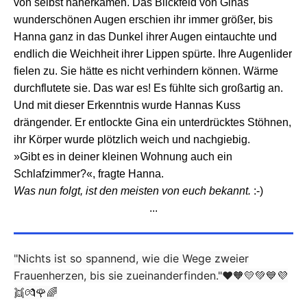
von selbst näherkamen. Das Blickfeld von Ginas
wunderschönen Augen erschien ihr immer größer, bis
Hanna ganz in das Dunkel ihrer Augen eintauchte und
endlich die Weichheit ihrer Lippen spürte. Ihre Augenlider
fielen zu. Sie hätte es nicht verhindern können. Wärme
durchflutete sie. Das war es! Es fühlte sich großartig an.
Und mit dieser Erkenntnis wurde Hannas Kuss
drängender. Er entlockte Gina ein unterdrücktes Stöhnen,
ihr Körper wurde plötzlich weich und nachgiebig.
»Gibt es in deiner kleinen Wohnung auch ein
Schlafzimmer?«, fragte Hanna.
Was nun folgt, ist den meisten von euch bekannt.
:-)
...
"Nichts ist so spannend, wie die Wege zweier
Frauenherzen, bis sie zueinanderfinden."❤️🧡💛💚💙💜
👯💏🌹🌈