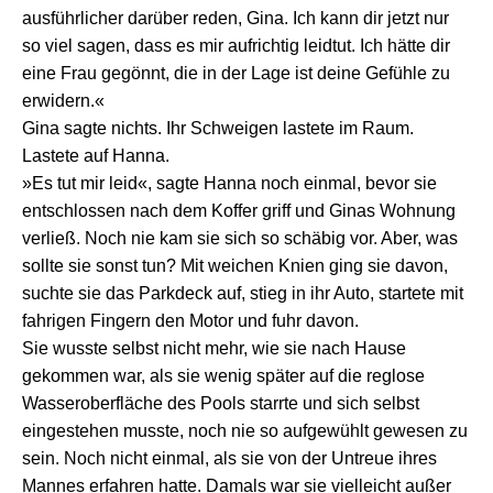
ausführlicher darüber reden, Gina. Ich kann dir jetzt nur
so viel sagen, dass es mir aufrichtig leidtut. Ich hätte dir
eine Frau gegönnt, die in der Lage ist deine Gefühle zu
erwidern.«
Gina sagte nichts. Ihr Schweigen lastete im Raum.
Lastete auf Hanna.
»Es tut mir leid«, sagte Hanna noch einmal, bevor sie
entschlossen nach dem Koffer griff und Ginas Wohnung
verließ. Noch nie kam sie sich so schäbig vor. Aber, was
sollte sie sonst tun? Mit weichen Knien ging sie davon,
suchte sie das Parkdeck auf, stieg in ihr Auto, startete mit
fahrigen Fingern den Motor und fuhr davon.
Sie wusste selbst nicht mehr, wie sie nach Hause
gekommen war, als sie wenig später auf die reglose
Wasseroberfläche des Pools starrte und sich selbst
eingestehen musste, noch nie so aufgewühlt gewesen zu
sein. Noch nicht einmal, als sie von der Untreue ihres
Mannes erfahren hatte. Damals war sie vielleicht außer