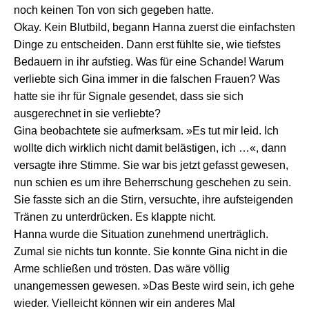
noch keinen Ton von sich gegeben hatte.
Okay. Kein Blutbild
, begann Hanna zuerst die einfachsten
Dinge zu entscheiden. Dann erst fühlte sie, wie tiefstes
Bedauern in ihr aufstieg. Was für eine Schande! Warum
verliebte sich Gina immer in die falschen Frauen? Was
hatte sie ihr für Signale gesendet, dass sie sich
ausgerechnet in sie verliebte?
Gina beobachtete sie aufmerksam. »Es tut mir leid. Ich
wollte dich wirklich nicht damit belästigen, ich …«, dann
versagte ihre Stimme. Sie war bis jetzt gefasst gewesen,
nun schien es um ihre Beherrschung geschehen zu sein.
Sie fasste sich an die Stirn, versuchte, ihre aufsteigenden
Tränen zu unterdrücken. Es klappte nicht.
Hanna wurde die Situation zunehmend unerträglich.
Zumal sie nichts tun konnte. Sie konnte Gina nicht in die
Arme schließen und trösten. Das wäre völlig
unangemessen gewesen. »Das Beste wird sein, ich gehe
wieder. Vielleicht können wir ein anderes Mal