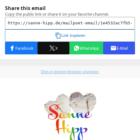
Dies in deinem Browser anzeigen.