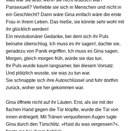
Pansexuell? Verliebte sie sich in Menschen und nicht in
ein Geschlecht? Dann wäre Gina einfach wäre die erste
Frau in ihrem Leben. Das hieße, sie könnte sehr wohl mit
ihr glücklich werden!
Ein revolutionärer Gedanke, bei dem sich ihr Puls
beinahe überschlug. Ich muss es ihr sagen!, dachte sie,
geradezu von Panik ergriffen. Ich muss es Gina sagen.
Morgen, gleich morgen früh, würde sie das tun.
Ihr Puls wurde kaum langsamer, bei diesem Vorsatz.
Und plötzlich wusste, sie was zu tun war.
Sie schnappte sich ihre Autoschlüssel und fuhr dorthin
zurück, woher sie her gekommen war.
Gina öffnete nicht auf ihr Läuten. Erst, als sie mit der
flachen Hand gegen die Tür klopfte, wurde die Tür von
innen entriegelt. Mit Tränen verquollenen Augen lugte
Gina durch den Türschlitz. »Hast du was vergessen?«,