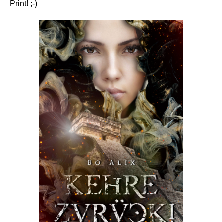
Print! ;-)