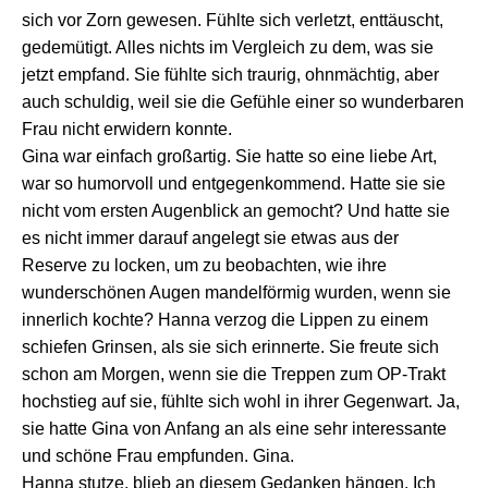
sich vor Zorn gewesen. Fühlte sich verletzt, enttäuscht,
gedemütigt. Alles nichts im Vergleich zu dem, was sie
jetzt empfand. Sie fühlte sich traurig, ohnmächtig, aber
auch schuldig, weil sie die Gefühle einer so wunderbaren
Frau nicht erwidern konnte.
Gina war einfach großartig. Sie hatte so eine liebe Art,
war so humorvoll und entgegenkommend. Hatte sie sie
nicht vom ersten Augenblick an gemocht? Und hatte sie
es nicht immer darauf angelegt sie etwas aus der
Reserve zu locken, um zu beobachten, wie ihre
wunderschönen Augen mandelförmig wurden, wenn sie
innerlich kochte? Hanna verzog die Lippen zu einem
schiefen Grinsen, als sie sich erinnerte. Sie freute sich
schon am Morgen, wenn sie die Treppen zum OP-Trakt
hochstieg auf sie, fühlte sich wohl in ihrer Gegenwart. Ja,
sie hatte Gina von Anfang an als eine sehr interessante
und schöne Frau empfunden. Gina.
Hanna stutze, blieb an diesem Gedanken hängen. Ich