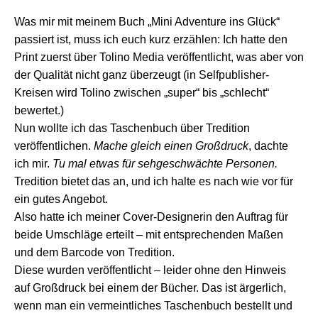
Was mir mit meinem Buch „Mini Adventure ins Glück“
passiert ist, muss ich euch kurz erzählen: Ich hatte den
Print zuerst über Tolino Media veröffentlicht, was aber von
der Qualität nicht ganz überzeugt (in Selfpublisher-
Kreisen wird Tolino zwischen „super“ bis „schlecht“
bewertet.)
Nun wollte ich das Taschenbuch über Tredition
veröffentlichen.
Mache gleich einen Großdruck
, dachte
ich mir.
Tu mal etwas für sehgeschwächte Personen.
Tredition bietet das an, und ich halte es nach wie vor für
ein gutes Angebot.
Also hatte ich meiner Cover-Designerin den Auftrag für
beide Umschläge erteilt – mit entsprechenden Maßen
und dem Barcode von Tredition.
Diese wurden veröffentlicht – leider ohne den Hinweis
auf Großdruck bei einem der Bücher. Das ist ärgerlich,
wenn man ein vermeintliches Taschenbuch bestellt und