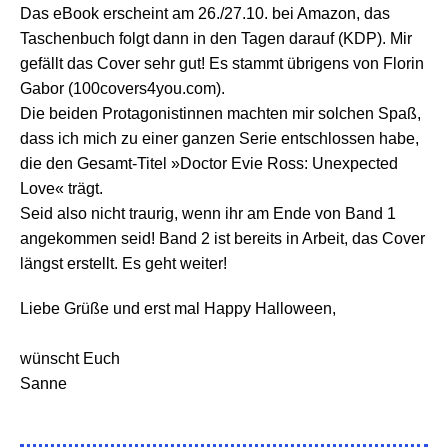
Das eBook erscheint am 26./27.10. bei Amazon, das
Taschenbuch folgt dann in den Tagen darauf (KDP). Mir
gefällt das Cover sehr gut! Es stammt übrigens von Florin
Gabor (100covers4you.com).
Die beiden Protagonistinnen machten mir solchen Spaß,
dass ich mich zu einer ganzen Serie entschlossen habe,
die den Gesamt-Titel
»
Doctor Evie Ross: Unexpected
Love
«
trägt.
Seid also nicht traurig, wenn ihr am Ende von Band 1
angekommen seid! Band 2 ist bereits in Arbeit, das Cover
längst erstellt. Es geht weiter!
Liebe Grüße und erst mal Happy Halloween,
wünscht Euch
Sanne