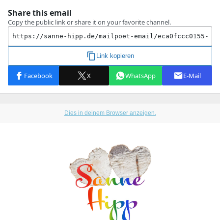
Dies in deinem Browser anzeigen.