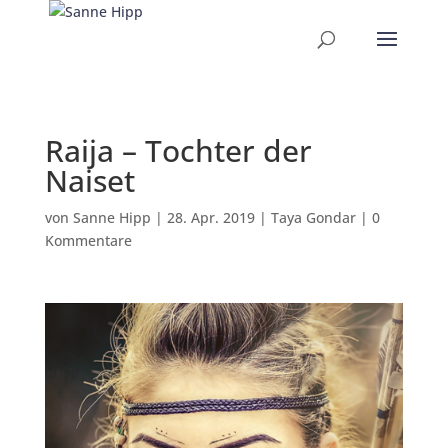
Raija – Tochter der
Naiset
von
Sanne Hipp
|
28. Apr. 2019
|
Taya Gondar
|
0
Kommentare