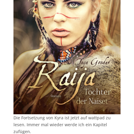
Die Fortsetzung von Kyra ist jetzt auf wattpad zu
lesen. Immer mal wieder werde ich ein Kapitel
zufügen.